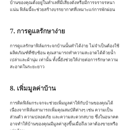
บ้านของคุณตั้งอยู่ในทำเลที่มีเสียงดังหรือมีการจราจรหนา
แน่น ฟิล์มนี้จะช่วยสร้างบรรยากาศที่เหมาะแก่การพักผ่อน
7. การดูแลรักษาง่าย
การดูแลรักษาฟิล์มกระจกบ้านนั้นทำได้ง่าย ไม่จำเป็นต้องใช้
ผลิตภัณฑ์ที่ซับซ้อน คุณสามารถทำความสะอาดได้ด้วยน้ำ
เปล่าและผ้านุ่ม เท่านั้น ทั้งนี้ยังช่วยให้ง่ายต่อการรักษาความ
สะอาดในระยะยาว
8. เพิ่มมูลค่าบ้าน
การติดฟิล์มกระจกจะช่วยเพิ่มมูลค่าให้กับบ้านของคุณได้
เนื่องจากฟิล์มสามารถเพิ่มคุณสมบัติต่างๆ เช่น ความเป็น
ส่วนตัว ความปลอดภัย และความสะดวกสบาย ซึ่งในอนาคต
อาจทำให้บ้านของคุณมีมูลค่าสูงขึ้นเมื่อถึงเวลาต้องขายหรือ