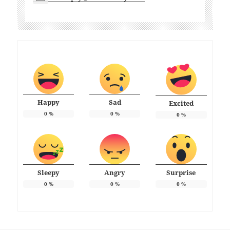
Happy
Sad
Excited
0
%
0
%
0
%
Sleepy
Angry
Surprise
0
%
0
%
0
%