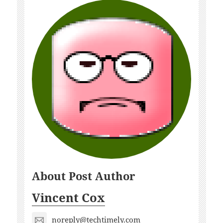
About Post Author
Vincent Cox
noreply@techtimely.com