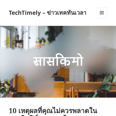
TechTimely – ข่าวเทคทันเวลา
เมนู
และวิด
เจ็ต
10 เหตุผลที่คุณไม่ควรพลาดใน